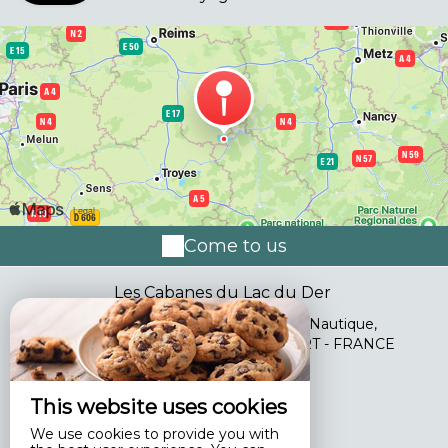
Come to us
Les Cabanes du Lac du Der
3 Bis Chemin Des Fontaines Station Nautique,
51290 GIFFAUMONT CHAMPAUBERT - FRANCE
+33 6 07 59 02 42
This website uses cookies
Contact by mail
We use cookies to provide you with