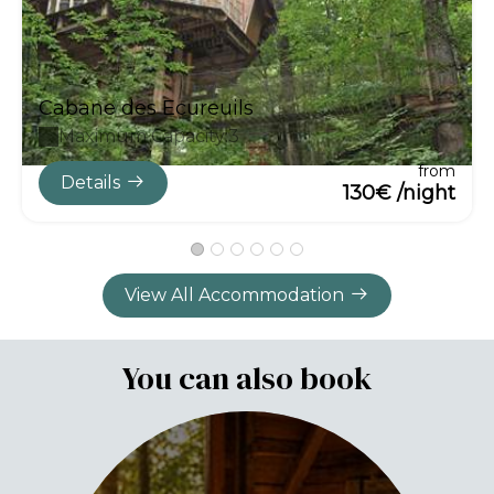
Cabane des Ecureuils
Maximum Capacity:3
from
Details
130€ /night
View All Accommodation
You can also book