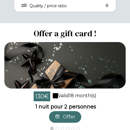
8
Quality / price ratio
Offer a gift card !
130€
Valid
18 month(s)
1 nuit pour 2 personnes
Offer