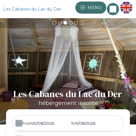
MENU
Les Cabanes du Lac du Der
Les Cabanes du Lac du Der
hébergement insolite
From
To