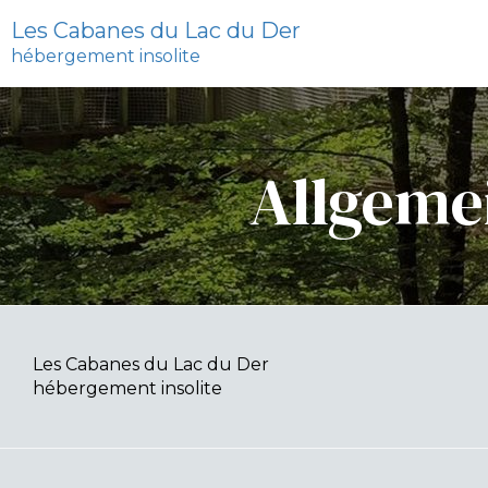
Les Cabanes du Lac du Der
hébergement insolite
Allgeme
Les Cabanes du Lac du Der
hébergement insolite