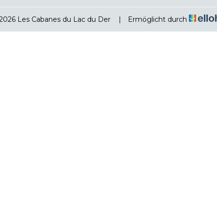
2026 Les Cabanes du Lac du Der
|
Ermöglicht durch