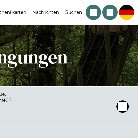
chenkkarten
Nachrichten
Buchen
ingungen
ue,
ANCE