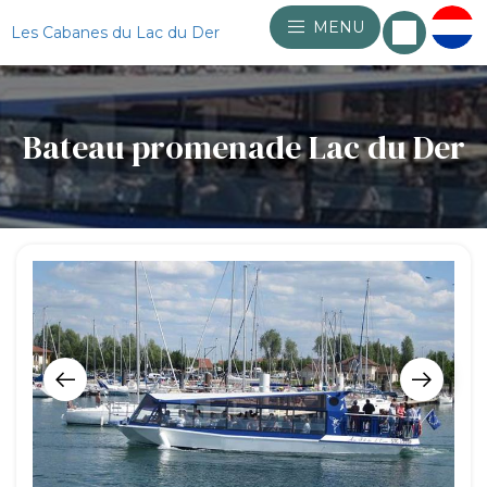
MENU
Les Cabanes du Lac du Der
Bateau promenade Lac du Der