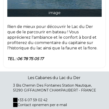
image
Rien de mieux pour découvrir le Lac du Der
que de le parcourir en bateau ! Vous
apprécierez l'ambiance et le confort à bord et
profiterez du commentaire du capitaine sur
l'historique du lac ainsi que la faune et la flore.
TEL : 06 78 75 05 17
Les Cabanes du Lac du Der
3 Bis Chemin Des Fontaines Station Nautique,
51290 GIFFAUMONT CHAMPAUBERT - FRANCE
+33 6 07 59 02 42
Contact opnemen per e-mail