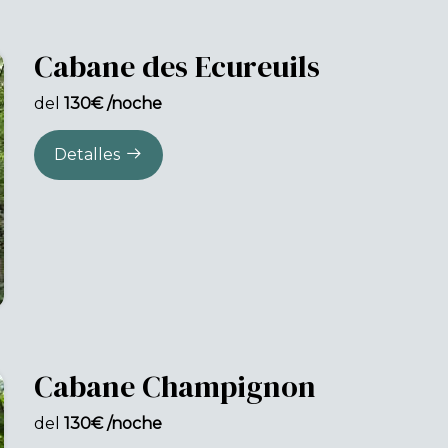
Cabane des Ecureuils
del
130€ /noche
Detalles
Cabane Champignon
del
130€ /noche