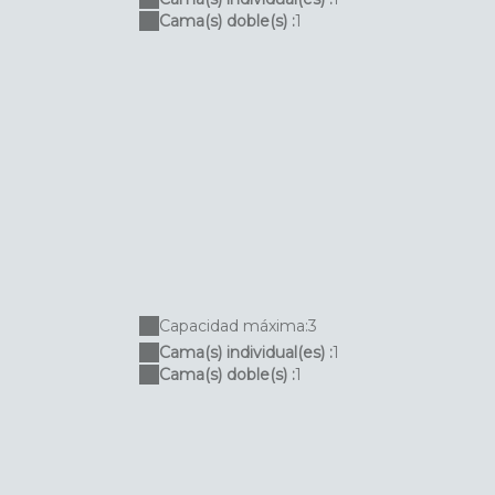
Cama(s) doble(s) :
1
Capacidad máxima:3
Cama(s) individual(es) :
1
Cama(s) doble(s) :
1