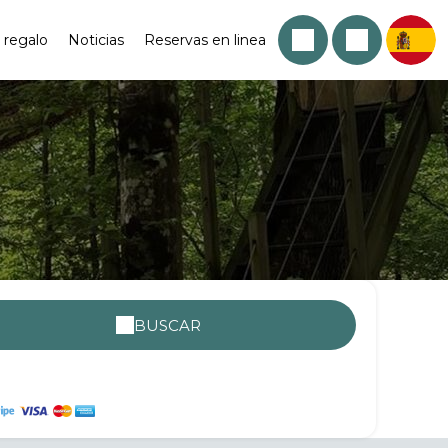
 regalo
Noticias
Reservas en linea
BUSCAR