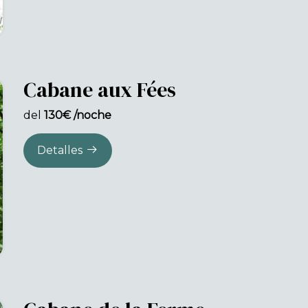
Cabane aux Fées
del
130€ /noche
Detalles