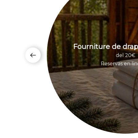
Fourniture de drap
del 20€
Reservas en li