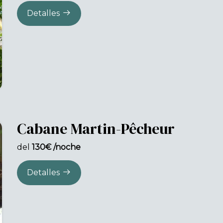
Detalles
Cabane Martin-Pêcheur
del
130€ /noche
Detalles