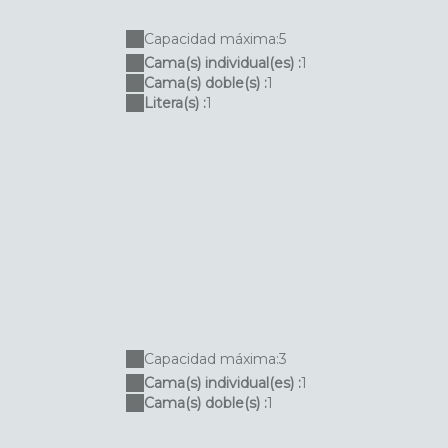
Capacidad máxima:5
Cama(s) individual(es) :
1
Cama(s) doble(s) :
1
Litera(s) :
1
Capacidad máxima:3
Cama(s) individual(es) :
1
Cama(s) doble(s) :
1