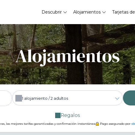
Descubrir
Alojamientos
Tarjetas de
Alojamientos
1
alojamiento /
2
adultos
Regalos
ras, las mejores tarifas garantizadas y confirmación instantánea
Pago asegurado por