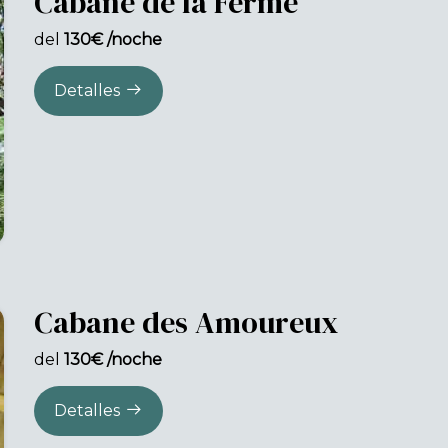
Cabane de la Ferme
del
130€ /noche
Detalles
Cabane des Amoureux
del
130€ /noche
Detalles