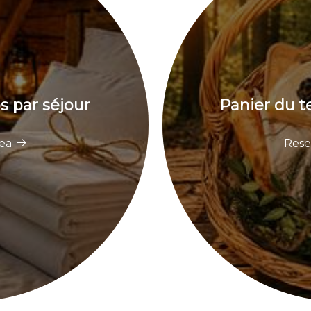
s par séjour
Panier du te
nea
Rese