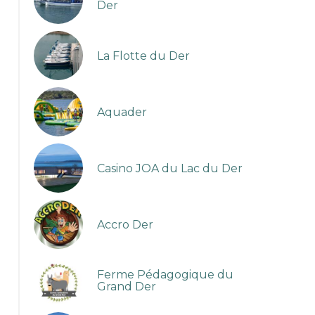
Der
La Flotte du Der
Aquader
Casino JOA du Lac du Der
Accro Der
Ferme Pédagogique du
image
Grand Der