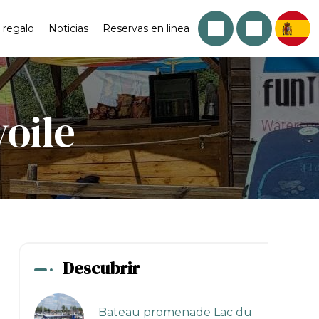
 regalo
Noticias
Reservas en linea
voile
Descubrir
Bateau promenade Lac du