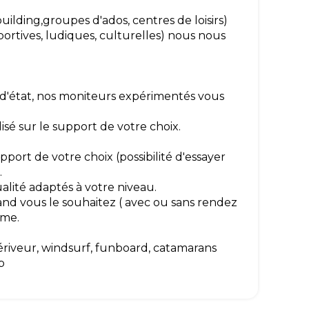
ilding,groupes d'ados, centres de loisirs)
ortives, ludiques, culturelles) nous nous
'état, nos moniteurs expérimentés vous
isé sur le support de votre choix.
port de votre choix (possibilité d'essayer
.
lité adaptés à votre niveau.
uand vous le souhaitez ( avec ou sans rendez
mme.
ériveur, windsurf, funboard, catamarans
p