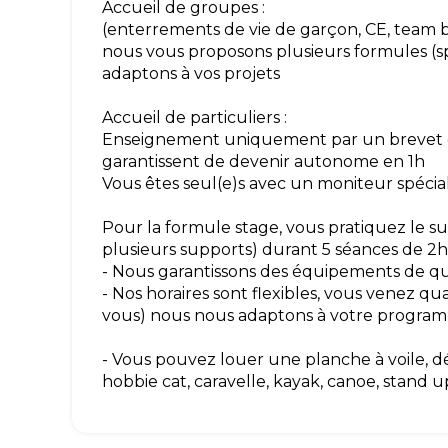
Accueil de groupes :
(enterrements de vie de garçon, CE, team bu
nous vous proposons plusieurs formules (sp
adaptons à vos projets
Accueil de particuliers :
Enseignement uniquement par un brevet d
garantissent de devenir autonome en 1h
Vous êtes seul(e)s avec un moniteur spécial
Pour la formule stage, vous pratiquez le sup
plusieurs supports) durant 5 séances de 2h
- Nous garantissons des équipements de qua
- Nos horaires sont flexibles, vous venez q
vous) nous nous adaptons à votre progra
- Vous pouvez louer une planche à voile, d
hobbie cat, caravelle, kayak, canoe, stand u