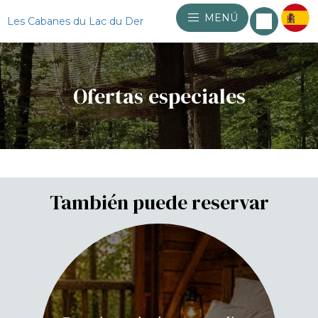
MENÚ
Les Cabanes du Lac du Der
Ofertas especiales
También puede reservar