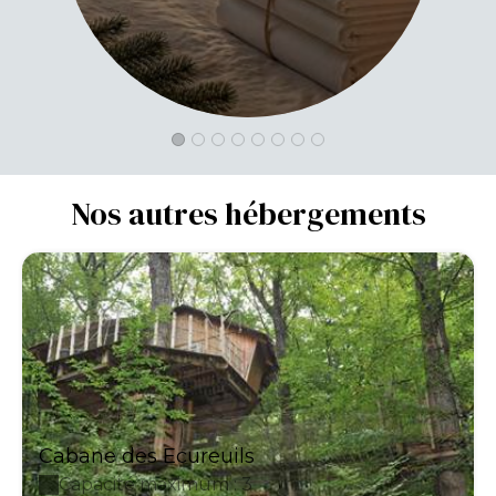
Nos autres hébergements
Cabane des Ecureuils
Capacité maximum : 3