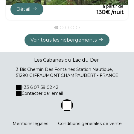
à partir de
Détail
130€ /nuit
Voir tous les hébergements
Les Cabanes du Lac du Der
3 Bis Chemin Des Fontaines Station Nautique,
51290 GIFFAUMONT CHAMPAUBERT - FRANCE
+33 6 07 59 02 42
Contacter par email
Mentions légales
|
Conditions générales de vente