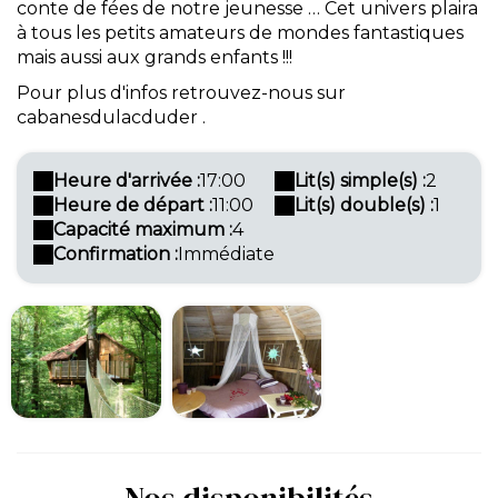
conte de fées de notre jeunesse … Cet univers plaira
à tous les petits amateurs de mondes fantastiques
mais aussi aux grands enfants !!!
Pour plus d'infos retrouvez-nous sur
cabanesdulacduder .
Heure d'arrivée :
17:00
Lit(s) simple(s) :
2
Heure de départ :
11:00
Lit(s) double(s) :
1
Capacité maximum :
4
Confirmation :
Immédiate
Nos disponibilités