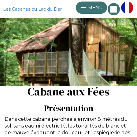
MENU
Les Cabanes du Lac du Der
Cabane aux Fées
Présentation
Dans cette cabane perchée à environ 8 mètres du
sol, sans eau ni électricité, les tonalités de blanc et
de mauve évoquent la douceur et l'espièglerie des