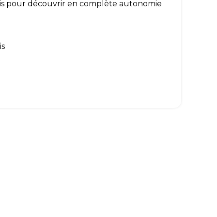
mis pour découvrir en complète autonomie
is