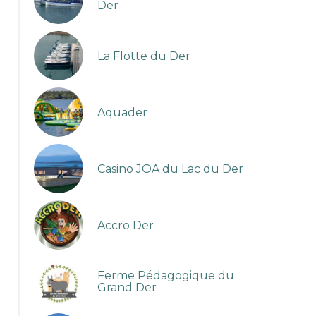
Der
La Flotte du Der
Aquader
Casino JOA du Lac du Der
Accro Der
Ferme Pédagogique du
image
Grand Der