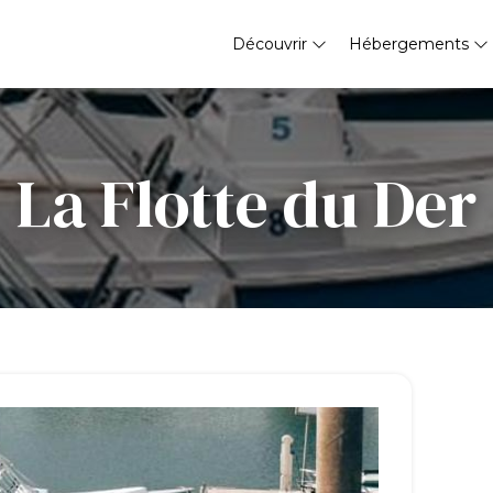
Découvrir
Hébergements
La Flotte du Der