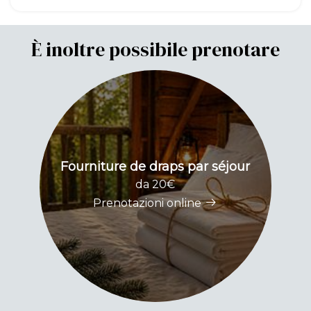
È inoltre possibile prenotare
Fourniture de draps par séjour
P
da 20€
Prenotazioni online