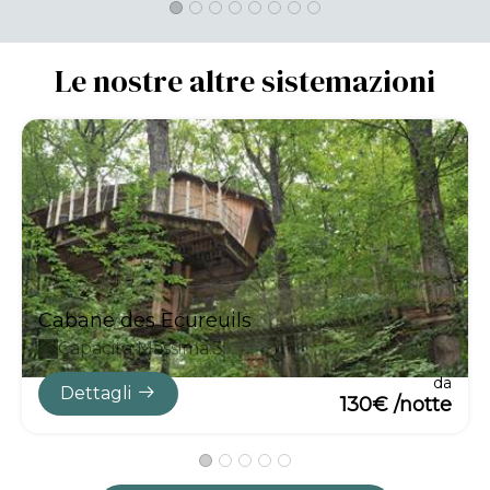
Le nostre altre sistemazioni
Cabane des Ecureuils
Capacità Massima:3
da
Dettagli
130€ /notte