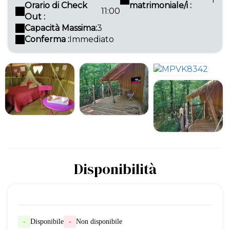
Orario di Check
matrimoniale/i :
11:00
Out :
Capacità Massima:
3
Conferma :
Immediato
Disponibilità
-
Disponibile
-
Non disponibile