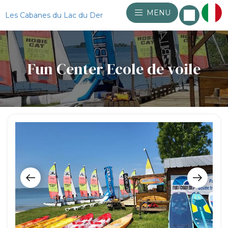
MENU
Les Cabanes du Lac du Der
Fun Center Ecole de voile