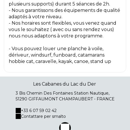
plusieurs supports) durant 5 séances de 2h.
- Nous garantissons des équipements de qualité
adaptés à votre niveau.
- Nos horaires sont flexibles, vous venez quand
vous le souhaitez ( avec ou sans rendez vous)
nous nous adaptons à votre programme.
- Vous pouvez louer une planche à voile,
dériveur, windsurf, funboard, catamarans
hobbie cat, caravelle, kayak, canoe, stand up
Les Cabanes du Lac du Der
3 Bis Chemin Des Fontaines Station Nautique,
51290 GIFFAUMONT CHAMPAUBERT - FRANCE
+33 6 07 59 02 42
Contattare per smalto