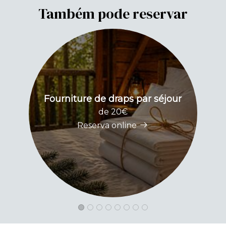
Também pode reservar
Fourniture de draps par séjour
P
de 20€
Reserva online