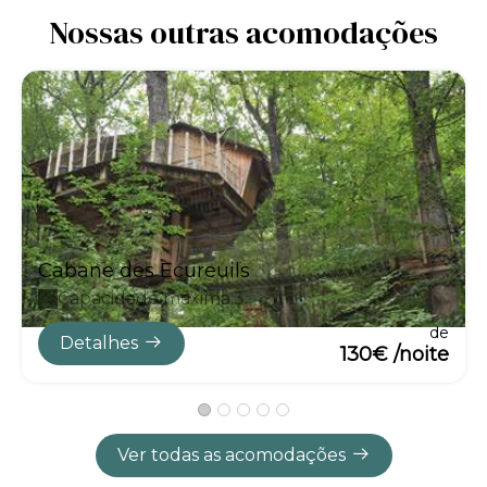
Nossas outras acomodações
Cabane des Ecureuils
Capacidade máxima:3
de
Detalhes
130€ /noite
Ver todas as acomodações