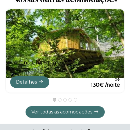
Cabane Champignon
Capacidade máxima:3
de
Detalhes
130€ /noite
Ver todas as acomodações