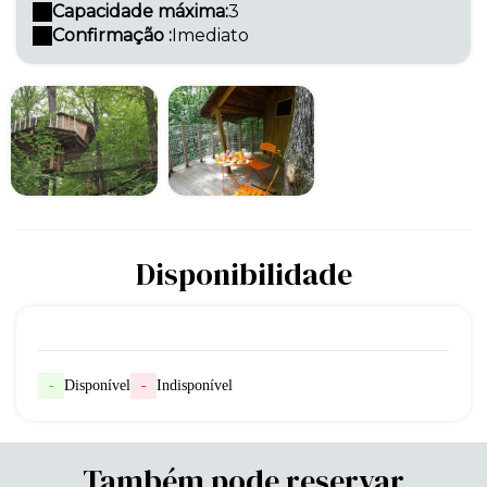
Capacidade máxima:
3
Confirmação :
Imediato
Disponibilidade
-
Disponível
-
Indisponível
Também pode reservar