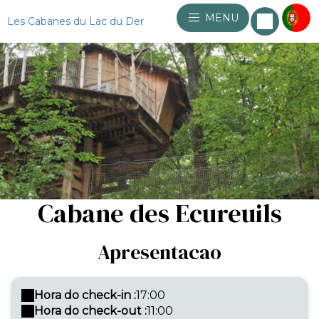
MENU
Les Cabanes du Lac du Der
Cabane des Ecureuils
Apresentacao
Hora do check-in :
17:00
Hora do check-out :
11:00